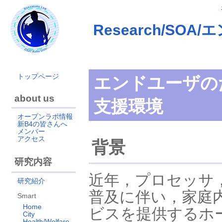
Research/S
トップページ
エンドユーザの
about us
支援環境
オープンラボ情報
新B4の皆さんへ
メンバー
アクセス
背景
研究内容
近年，プロセッサ
研究紹介
普及に伴い，家庭
Smart
Home
ビスを提供するホー
City
Health/Welfare