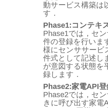
動サービス構築は以
す．
Phase1:コンテ
Phase1では，
件の登録を行いま
様にセンササービ
件式として記述し
が意図する状態を
録します．
Phase2:家電API
Phase2では，
きに呼び出す家電A