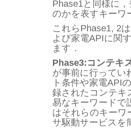
Phase1と同様
のかを表すキーワ
これらPhase1,
よび家電APIに関
ます．
Phase3:コンテ
が事前に行ってい
ト条件や家電API
録されたコンテキ
易なキーワードで
はそれらのキーワ
サ駆動サービスを