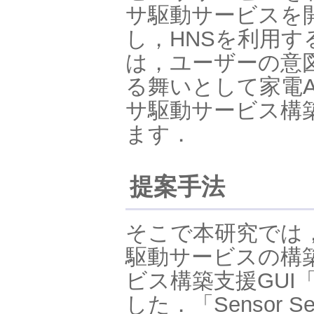
サ駆動サービスを
し，HNSを利用
は，ユーザーの意
る舞いとして家電
サ駆動サービス構
ます．
提案手法
そこで本研究では
駆動サービスの構
ビス構築支援GUI「Se
した．「Sensor S