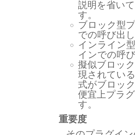
説明を省い
す。
ブロック型プ
での呼び出
インライン型
インでの呼
擬似ブロック型
現されてい
式がブロッ
便宜上プラ
す。
重要度
そのプラグイン