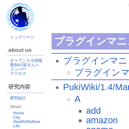
トップページ
プラグインマニ
about us
プラグインマニ
オープンラボ情報
新B4の皆さんへ
メンバー
プラグイン
アクセス
PukiWiki/1.4/Ma
研究内容
A
研究紹介
Smart
add
Home
City
amazon
Health/Welfare
Life