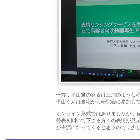
一方，平山君の発表は三浦のような
平山くんは自宅から研究会に参加し
オンライン形式ではありましたが，
発表を聞いて下さる方々の表情が見
が主流になってくると思うので，少