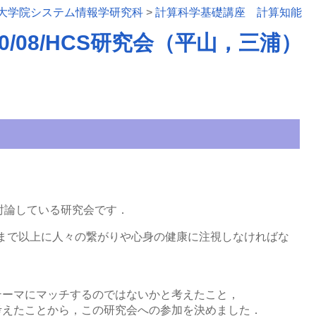
大学院システム情報学研究科
>
計算科学基礎講座 計算知能
/2020/08/HCS研究会（平山，三浦）
討論している研究会です．
れまで以上に人々の繋がりや心身の健康に注視しなければな
テーマにマッチするのではないかと考えたこと，
考えたことから，この研究会への参加を決めました．