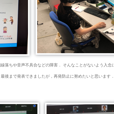
回線落ちや音声不具合などの障害． そんなことがないよう入念
，最後まで発表できましたが，再発防止に努めたいと思います