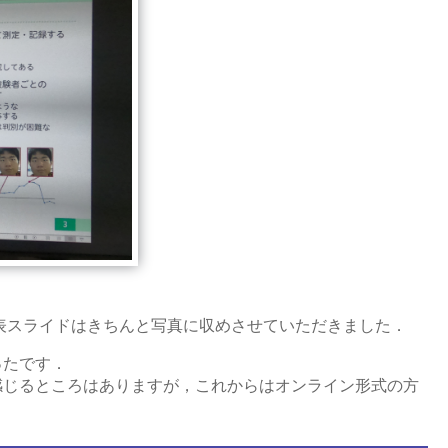
表スライドはきちんと写真に収めさせていただきました．
ったです．
感じるところはありますが，これからはオンライン形式の方