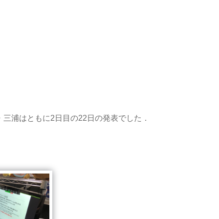
三浦はともに2日目の22日の発表でした．