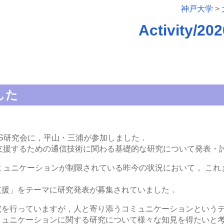
神戸大学
>
Activity
した
HCS研究会に，平山・三浦が参加しました．
支援するための通信技術に関わる基礎的な研究について発表・
ミュニケーションが制限されている昨今の状況において， こ
支援」をテーマに研究発表が募集されていました．
究を行っていますが，人と寄り添うコミュニケーションという
ミュニケーションに関する研究について様々な知見を得たいと