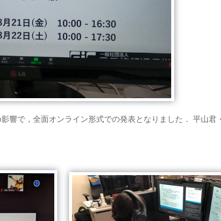
影響で，全面オンライン形式での発表となりました． 平山君・