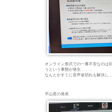
オンライン形式での一番不安なのは
うという事態が発生．．．
なんとかすぐに音声途切れも解決し
平山君の発表