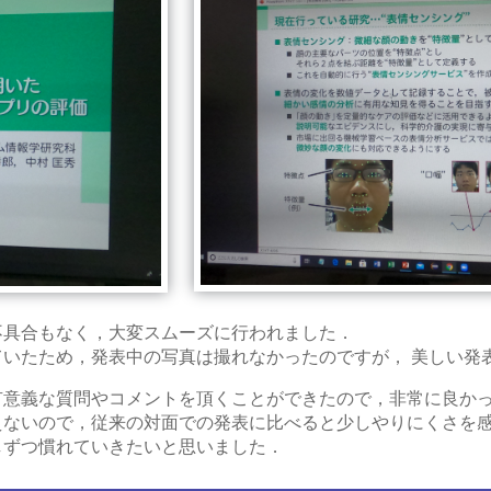
不具合もなく，大変スムーズに行われました．
ていたため，発表中の写真は撮れなかったのですが， 美しい発
有意義な質問やコメントを頂くことができたので，非常に良か
えないので，従来の対面での発表に比べると少しやりにくさを
しずつ慣れていきたいと思いました．