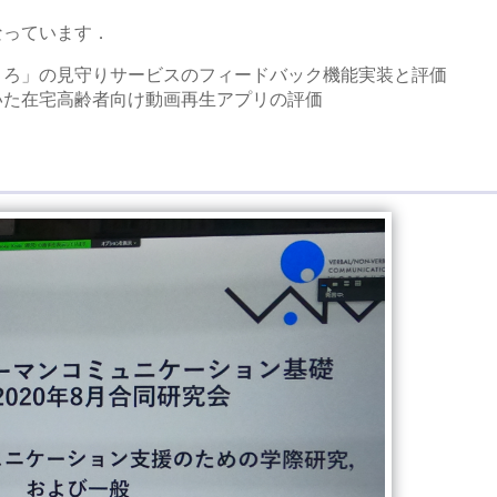
なっています．
ころ」の見守りサービスのフィードバック機能実装と評価
いた在宅高齢者向け動画再生アプリの評価