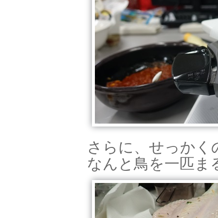
さらに、せっかく
なんと鳥を一匹ま