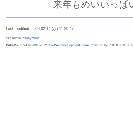
来年もめいいっぱ
Last-modified: 2024-02-14 (水) 11:29:47
Site admin:
anonymous
PukiWiki 1.5.4
© 2001-2022
PukiWiki Development Team
. Powered by PHP 8.0.30. HTM