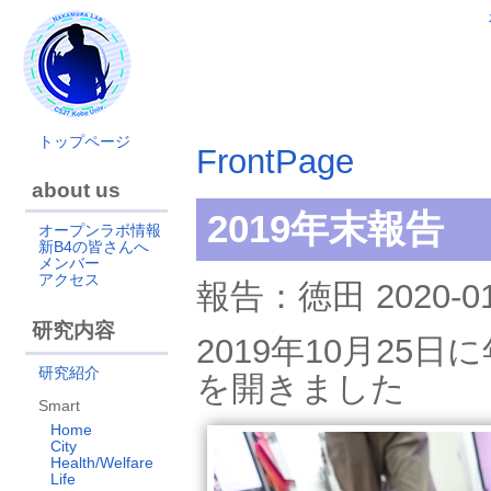
トップページ
FrontPage
about us
2019年末報告
オープンラボ情報
新B4の皆さんへ
メンバー
アクセス
報告：徳田 2020-01
研究内容
2019年10月2
研究紹介
を開きました
Smart
Home
City
Health/Welfare
Life