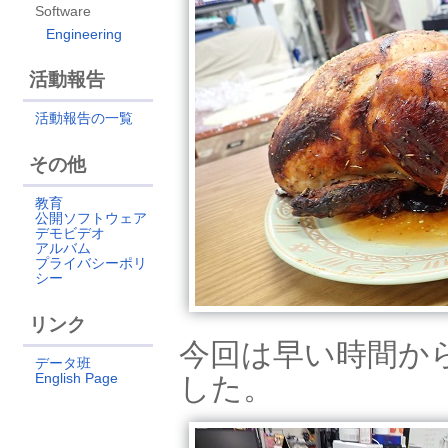
Software
Engineering
活動報告
活動報告の一覧
その他
教育
公開ソフトウェア
デモビデオ
アルバム
プライバシーポリ
シー
リンク
今回は早い時間か
データ班
English Page
した。