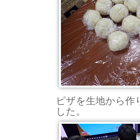
ピザを生地から作
した。