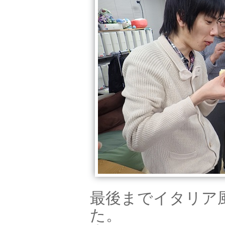
最後までイタリア
た。