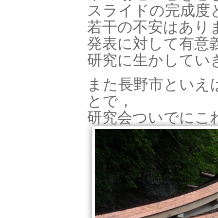
スライドの完成度
若干の不安はあり
発表に対して有意
研究に生かしてい
また長野市といえ
とで，
研究会ついでにこ