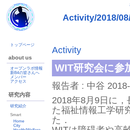
Activity/2
トップページ
Activity
about us
WIT研究会に参
オープンラボ情報
新B4の皆さんへ
メンバー
アクセス
報告者 : 中谷 2018-
研究内容
2018年8月9日
研究紹介
た福祉情報工学研究
Smart
た．
Home
City
WITは障碍者や高
Health/Welfare