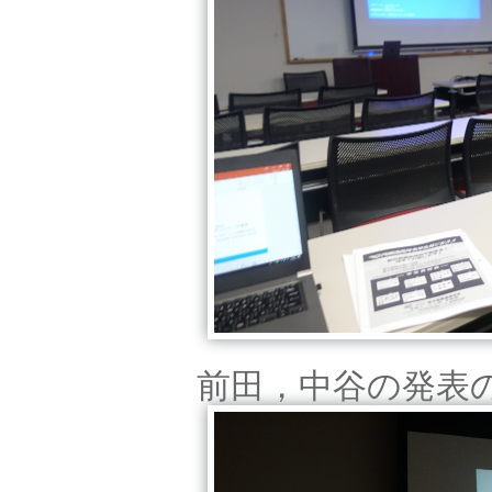
前田，中谷の発表