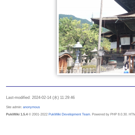
Last-modified: 2024-02-14 (水) 11:29:46
Site admin:
anonymous
PukiWiki 1.5.4
© 2001-2022
PukiWiki Development Team
. Powered by PHP 8.0.30. HTM