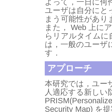
よって，一日に何
ユーザは自分にと
まう可能性があり
また， Web 上
らリアルタイムに
は，一般のユーザ
す．
アプローチ
本研究では，ユー
人適応する新しい
PRISM(Personalized
Security Map)