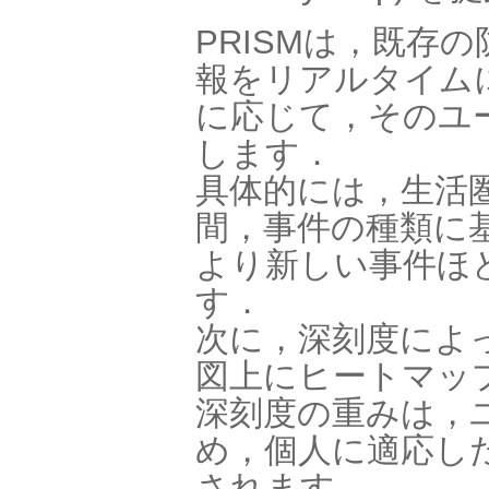
PRISMは，既存
報をリアルタイム
に応じて，そのユ
します．
具体的には，生活
間，事件の種類に
より新しい事件ほ
す．
次に，深刻度によ
図上にヒートマッ
深刻度の重みは，
め，個人に適応し
されます．