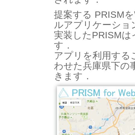
提案する PRIS
ルアプリケーショ
実装したPRISM
す．
アプリを利用する
わせた兵庫県下の
きます．