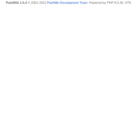
PukiWiki 1.5.4
© 2001-2022
PukiWiki Development Team
. Powered by PHP 8.0.30. HTM