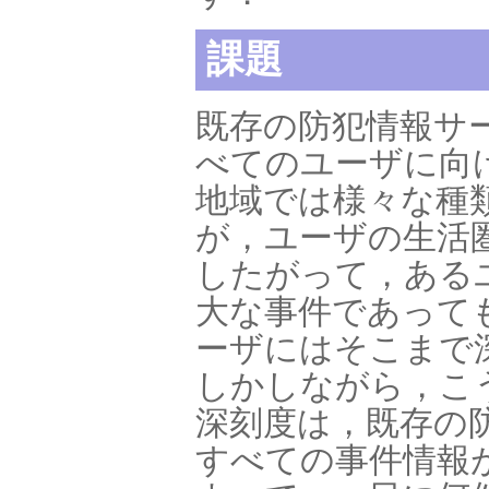
課題
既存の防犯情報サ
べてのユーザに向
地域では様々な種
が，ユーザの生活
したがって，ある
大な事件であって
ーザにはそこまで
しかしながら，こ
深刻度は，既存の
すべての事件情報