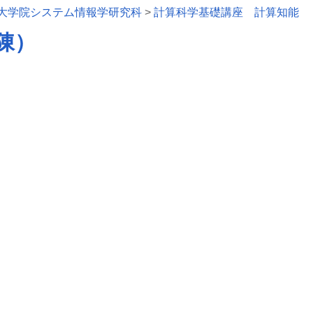
大学院システム情報学研究科
>
計算科学基礎講座 計算知能
（陳）
をテンプレートにして作成