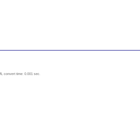
L convert time: 0.001 sec.