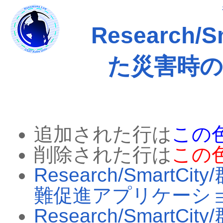
Research
た災害時
追加された行は
この
削除された行は
この
Research/Smar
難促進アプリケーシ
Research/Smar