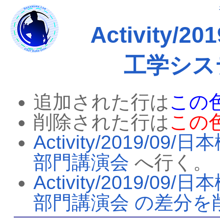
Activity
工学シス
追加された行は
この
削除された行は
この
Activity/2019
部門講演会
へ行く。
Activity/2019
部門講演会 の差分を