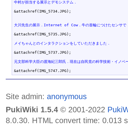
中村が担当する展示とデモシステム．
&attachref(IMG_5734.JPG);

大川先生の展示．Internet of Cow．牛の首輪につけたセン
&attachref(IMG_5735.JPG);

メイちゃんとのインタラクションをしていただきました．
&attachref(IMG_5737.JPG);

元文部科学大臣の渡海紀三郎氏．現在は自民党の科学技術・イノベ
Site admin:
anonymous
PukiWiki 1.5.4
© 2001-2022
PukiW
8.0.30. HTML convert time: 0.013 s