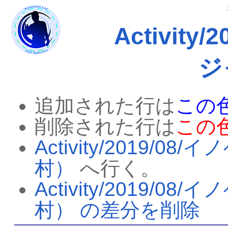
Activit
ジ
追加された行は
この
削除された行は
この
Activity/2019
村）
へ行く。
Activity/2019
村） の差分を削除