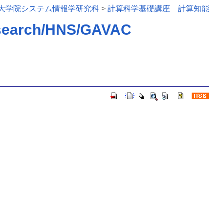
大学院システム情報学研究科
>
計算科学基礎講座 計算知能
search/HNS/GAVAC
の履歴一覧